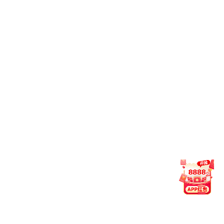
会，并因此提升身价。
此外，法国足球一直以来都有着深厚的人才培养体
系。从青训到职业联赛，各级别球队都致力于挖掘并
培养本土人才。这样的土壤为新兴力量提供支持，使
得这些年轻选手能够快速适应高强度比赛，并在短时
间内实现突破，加快了他们成长过程中的步伐。
综上所述，法甲的发展不仅有利于青年才俊茁壮成
长，还能吸引更多外籍人才加入，为整个联赛注入新
的活力。同时，这种良性循环将进一步巩固法甲作为
欧洲五大联赛之一的重要地位。
4、未来展望：持久发展之路
面对如今蓬勃发展的形势，如何保持这种态势将成为