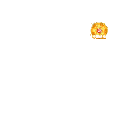
转变促使年轻球员有更多机会展现自己的才能，从而
推动他们在转会市场上的价格上升。在这种环境下，
青木等人凭借自身实力获得关注也是理所当然。
此外，随着赞助商和投资者不断涌入法甲联赛，这无
疑进一步推动了市场活跃度。这些因素共同作用，使
得法甲年轻球员如雨后春笋般崭露头角，从而推动着
整个联盟的发展与壮大。
3、法甲发展的新机遇
近年来，法甲联赛经历了一系列变革，无论是管理体
制还是商业模式都发生了显著变化。这些改变不仅提
升了联赛整体竞争力，还为年轻球员提供了更好的发
展平台。像维蒂尼亚和内维斯这样的新星，在如此良
好的环境中成长，自然能够得到更多展示自我的机