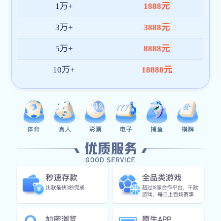
维蒂尼亚在本赛季的表现可谓惊艳，他在场上的技术
细腻、战术理解力极强，使得他在比赛中屡屡为球队
贡献关键进球和助攻。他的迅速崛起吸引了多家俱乐
部的注意，因此他的身价水涨船高。此外，内维斯同
样不甘示弱，通过不断努力训练和比赛经验积累，他
逐渐成为球队不可或缺的一员，对手防线也对他尤其
忌惮。
青木虽然排名第三，但他的实力同样不容小觑。在过
去的一段时间里，他通过稳定的发挥和良好的竞技状
态赢得了教练组和球迷们的认可。他在场上的跑动积
极性、传球准确性以及与队友之间默契配合都使他成
为球队的重要一环，这也为他带来了可观的身价增
长。