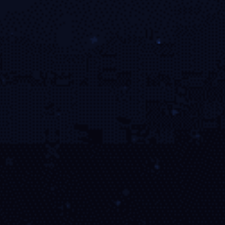
迪林厄姆28分钟高效表现14
投10中三
2026-05-10
推荐
足彩网
中国足彩网首页是国内权威的足球赛事资讯与即时比分平
，覆盖中超、英超、西甲、欧冠等全球主流联赛。足彩网
时更新比赛结果、赛程安排及详细战报，提供专业的赛事
析和赔率预测，帮助球迷和竞彩玩家做出精准判断。足彩
首页界面简洁，操作便捷，支持多终端同步访问，让用户
随时随地掌握最新足球动态。