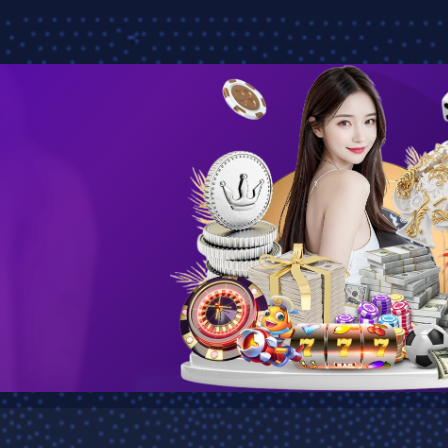
全天更新 ·
足
无论您身在何处，
足彩网AP
验。
下载客户端
网页