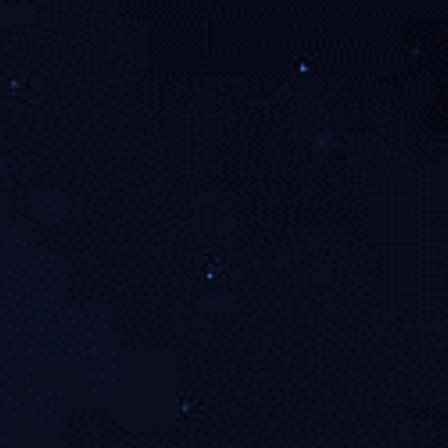
下一篇：
字母哥的魅力让多支球队的非卖品
4