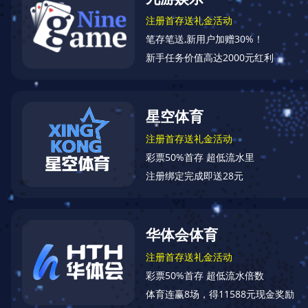
阿门篮
在篮球比赛中，瞬间
恩在阿门篮下展现了
技术水平，更是引发