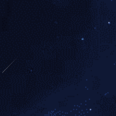
一记强劲有力的补扣
增强了队内成员之间
这种士气提升还表现
纷投入更多精力，以
队合作的重要性。
此外，在赛季较长且
实际战斗力，让球队
可能成为整支队伍未
4、球迷反
每当篮球赛结束后，
势补扣无疑占据了所
分享，引发大量转发