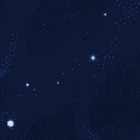
重要性
具有观赏性的得分方式，其重要性体现在多个方面。首先，它是
数。在比赛中，当其他队员投篮未果时，如果有队友及时跟进进
造二次进攻机会，从而进一步提高得分效率。
以极大振奋球队士气。当球队处于低迷状态或比分落后时，一记
让他们重拾信心与斗志。这种情绪上的提升，对缓解压力、增强
势补扣正好达到了这样的效果。
一记精彩的补扣不仅是得分，更是视觉与情感上的冲击。它所带
而提升整个赛事氛围。因此，这类动作不仅对球员来说意义重大
刻。
士气影响
至关重要。一次成功表现往往会成为整个团队向前冲锋的新动力