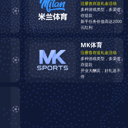
场惊叹
的一场比赛中，球员邓
邓恩出色的身体素质和
、这一扣篮的重要性、