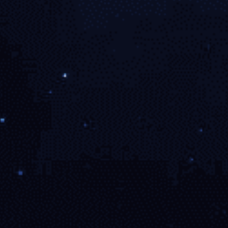
恩比德生涯199场20出手创纪
阿森纳在
录但本
次曼联
2026-03-09
推荐
2026-06
推荐网站