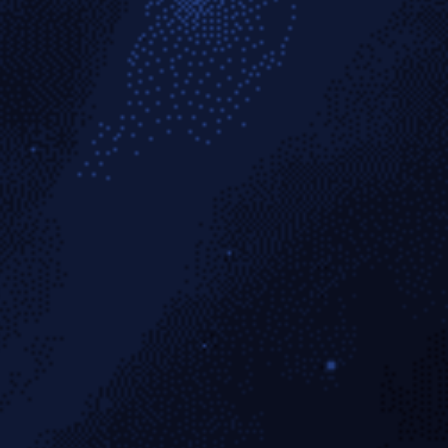
间所迸发出的激情也深深感染着电视机前及网络直播旁观看比赛
间后，他们感觉自己似乎也置身于赛场之上，与千千万万球迷共
竞技魅力所在，也是吸引大众关注的重要原因之一。
球迷而言，这样优秀运动员所展现出来的不仅仅是技术层面的东
神。他们受到激励，有可能更加努力地追求自己的目标，将来希
一瞬间不仅属于足球场，也属于所有怀揣梦想的人们。
强势补扣”的事件，不仅展示了邓恩个人卓越能力，同时也反映
它激发起广泛关注，也让更多人重新审视了篮球这项运动背后的
一个闪光点都有可能改变局势，每一次付出都值得被铭记和传颂
更多类似这样的经典瞬间，希望每位年轻球员都能从中汲取力量
集体协作，实现更高目标，为篮球事业增添绚丽篇章！