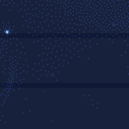
下强势补扣邓恩展现霸气瞬间引发全
2026-04-23 18:00
103 次阅读
首页
/
体育报道
的精彩表现往往能改变比赛的走势，也能点燃观众的热情。最近
他强势的补扣，令全场观众为之一振。这一霸气瞬间不仅彰显了
了现场观众和媒体的广泛关注与热议。本文将从邓恩的个人能力