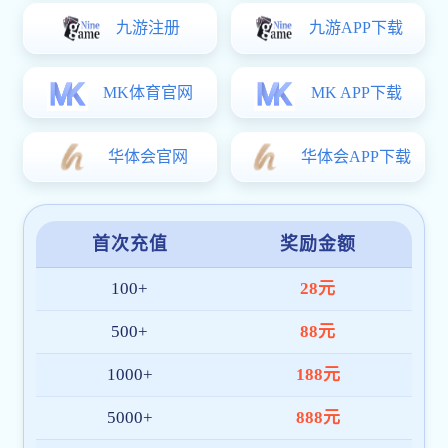
2026-04-25 16:02
69 次阅读
首页
/
体育报道
在当今篮球界，球员的健康状况往往直接影响到球队
的整体表现。蒂格对莫兰特和三球的期待正是这种情
绪的体现。他希望这两位具有潜力的年轻球员能够健
康出战，并且参加超过60场比赛，这不仅关乎他们个
人的发展，也深刻影响着球队的未来。本文将从四个
方面探讨这一话题，包括球员健康的重要性、莫兰特
和三球的潜力分析、球队整体表现与健康的关系，以
及如何有效管理运动员的身体状态等，旨在全面剖析
蒂格的期待背后所蕴含的深意。