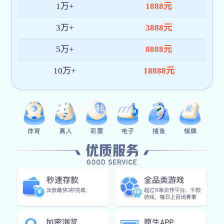
1、球员健康的重要性
在职业体育中，运动员的身体健康是取得成功的重要
基础。对于篮球这样的高强度项目来说，伤病频繁会
导致运动员无法发挥其应有水平，从而影响整个团
队。在此背景下，保持队伍核心成员如莫兰特和三球
的健康显得尤为重要。
如果一名顶尖球员因伤缺席比赛，不仅会削弱球队实
力，还可能打击其他队员士气。因此，为了确保球队
在竞争中的优势，教练组和管理层必须重视运动员健
康问题。从饮食、训练到休息，每一个环节都需要精
心安排，以降低受伤风险。
此外，长时间缺阵也可能使运动员失去比赛节奏，影
响他们回归后的表现。因此，让莫兰特和三球保持健