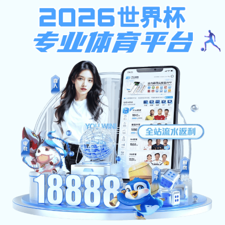
注册入口
全天更新 ·
足彩网
赛事实
时同步
无论您身在何处，
足彩网APP
为您带来高速、高
清、稳定的观赛体验。
下载客户端
网页端访问