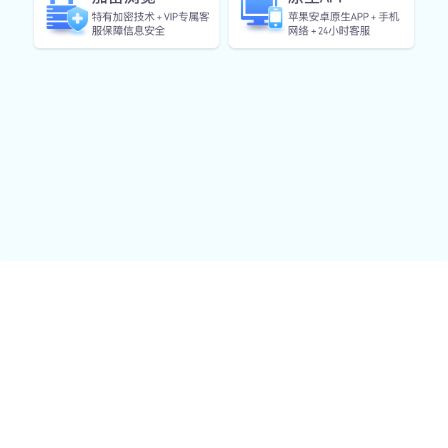
康并参与更多比赛，对他们自身发展及球队前景都有
着不可忽视的重要性。
2、莫兰特与三球的发展潜力
作为年轻一代明星球员，莫兰特和三球无疑拥有巨大
的发展潜力。两者各自具备独特的技术特点和风格，
使得他们在赛场上极具观赏性。例如，莫兰特以他的
突破能力和控场意识著称，而三球则凭借出色的投射
能力和传球视野形成互补。
他们不仅是各自位置上的佼佼者，更是在未来可能成
为联盟超级明星的人选。如果能够保持健康并稳定参
赛，他们将有机会为球队带来更多胜利，同时提升个
人职业生涯的发展轨迹。