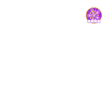
此外，在经历过几年的磨练后，这两名年轻人逐渐成
熟，有望在关键时刻承担起更重要的责任。这种成长
不仅需要时间，更需要不断地参与高强度比赛，以此
来积累经验并提升心理素质。
3、球队整体表现与健康关系
在篮球比赛中，一支球队是否能发挥出最佳水平，与
核心队员是否能保持健康密切相关。当主力队伍受到
伤病困扰时，其替补阵容即便再强大，也难以完全弥
补主力带来的影响。这种情况在季后赛期间尤为明
显，小细节常常决定胜负。
如果莫兰特和三球能够组成稳定且高效的后场组合，
将极大提升球队进攻效率，同时减轻其他队友压力。
只有这样，他们才能够充分发挥出每位成员最大的价