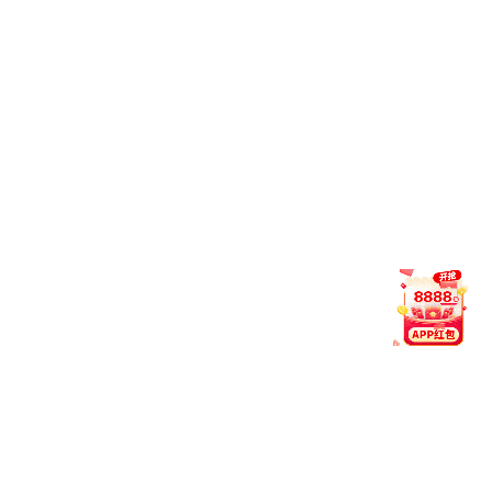
值。而当两人都处于最佳状态时，整支球队也会因此
获得更大的信心，从而推动团队向前发展。
研究表明，在一整季中参加较多比赛且保持相对良好
状态的团队，其获胜概率通常高于遭遇频繁伤病困扰
的小组。因此，提高核心成员参加赛事数量，是实现
更高目标的一条必经之路。
4、有效管理运动员身体状态
为了确保运动员能够以最佳状态参赛，各俱乐部需要
制定系统化、科学化的方法来管理运动员身体状态。
这包括合理安排训练计划，实现负荷监测，根据不同
阶段调整训练内容等措施，以期达到最优效果。
同时，通过医学检查与数据分析，可以及时发现潜在
问题并进行干预。此外，加强心理辅导也是值得关注