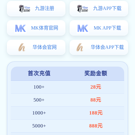
32
2026-05-10 22:54
67 次阅读
首页
/
体育报道
在近期的一场篮球比赛中，迪林厄姆以其出色的表现
成为球队获胜的关键。他在28分钟内高效地完成了14
次投篮中的10次命中，并且三分球全部命中，展现了
极佳的得分能力。更值得注意的是，他在比赛中的正
负值达到了32，这一数据不仅体现了他个人的高效表
现，也充分反映出他对球队整体发挥的重要影响。本
文将从四个方面详细阐述迪林厄姆的表现，包括他的
得分能力、对球队战术的贡献、心理素质以及未来的