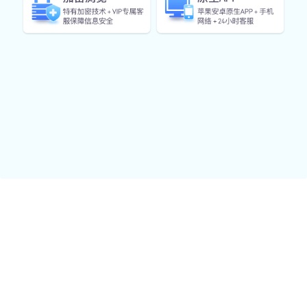
总结来看，迪林厄姆凭借其卓越的得分能力，不仅提
升了自身的数据统计，同时也为球队增加了更多可能
性，让整个团队在比赛中更加游刃有余。
2、战术贡献与执行力
除了个人得分外，迪林厄姆在战术执行上的贡献同样
不可忽视。在比赛过程中，他能够迅速适应教练安排
的战术，通过不断跑位来寻找最佳投篮机会。这种灵
活多变的打法使得他成为对方防线的一大隐患。
此外，迪林厄姆还善于利用掩护和传导球来创造进攻
机会。他经常通过与队友进行默契配合，在关键时刻
完成助攻或者制造罚球。这种团队协作精神体现了他
的成熟及对赛事节奏把控能力，使他不单纯依赖个人
单打，而是积极融入团队体系之中。