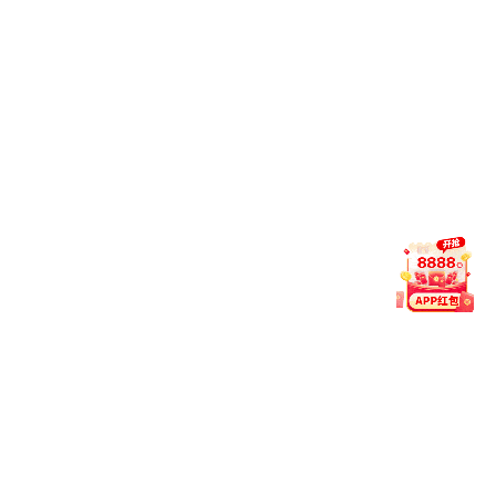
往往会受到压力，但他却能够迎难而上，将压力转化
为动力，这正是其作为顶尖运动员所必备的重要特质
之一。
因此，从心理素质角度来看，迪林厄姆已经展现出了
作为一名优秀球员所需具备的大心脏特质，这也为今
后面对更高水平竞争奠定了基础。
4、未来发展潜力分析
综观整场比赛，迪林厄姆所展示出的各项技能表明，
他仍然具有巨大的发展潜力。从年龄和经验来看，他
正处于职业生涯上升期，如果能够继续保持这样的状
态并加以改进，将会成为联盟中的明星选手之一。
未来，他可以进一步提升自己的身体素质，加强体能