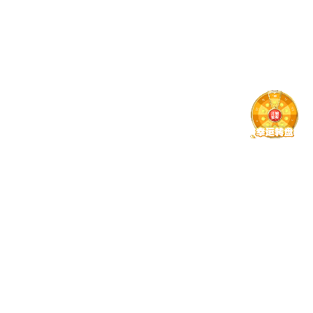
有速度和力量兼备的前锋来完成。考虑到菲利普蒂兹
优秀的一对一突破能力，他可以有效地利用自身优
势，在高速反击中帮助球队找到破门良机。同时，他
也能充分利用自己的身高优势，在定位球等静态情况
下制造威胁。
因此，签下菲利普蒂兹不仅是补充阵容的一步棋，更
是为了更好地实施教练组设定的新战术理念。这种战
略性的引援将有助于提高全队整体水平，从而增强美
因茨争取更高排名和成绩的信心。
3、对其他球员影响深远
一个强力前锋加盟，无疑会给整个球队带来积极影
响，对于其他位置球员来说也是一种激励。在训练
中，新加入的小伙子会带来新的竞争氛围，这有助于