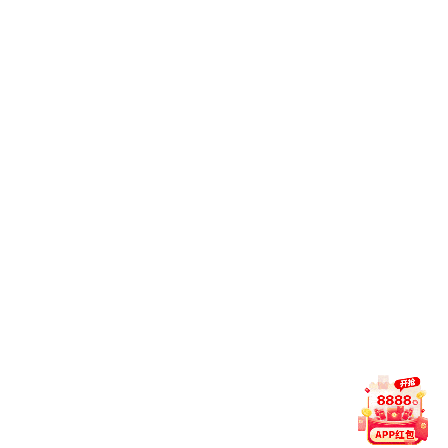
提高每位球员的状态。此外，与顶级前锋同队，其他
攻击型球员能从他的经验中学习，提高自身技术水平
及比赛意识。
同时，美因茨队中的年轻小将也将在这样的环境中受
益匪浅。当看到像菲利普蒂兹这样实力雄厚并富有经
验的大牌球员时，他们会受到鼓舞，更加努力去争取
上场机会。而这种良性的竞争，将进一步推动他们成
长为能够肩负重任的新星。
因此，一名优秀尖刀型前锋如 菲利普蒂兹 的加入，不
仅增强了美因茨当前阵容实力，还能潜移默化地促进
整个团队的发展，为未来奠定基础。
4、提升球队士气与形象