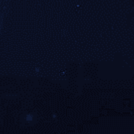
#3
#
功减肥重塑自我浓眉
特拉布宗体育计划引进日本国
脚前田
-10
推荐
2026-05-08
推荐
联系我们