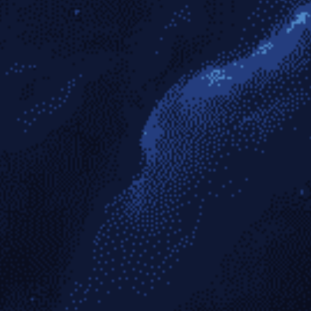
能吸引其他优秀年轻球员加盟或留队，从而形成良性循环，使得
变化，对于推动中国足球整体向前迈进具有深远意义。
球转会市场趋势
席转会等事件频繁发生，中国足球转会市场呈现出愈加活跃的发展
大投入，通过引进优秀外援和本土人才来增强自身实力。这种趋
展步伐。
球员受到越来越多重视，各大俱乐部纷纷推出青训计划，以培养
给予他们足够的平台，让他们快速成长，也将推动整个联赛质量
市场已然进入一个新的时代，各种因素相互交织，为未来的发展
会，各个俱乐部才能在激烈竞争中立于不败之地，实现更大的突