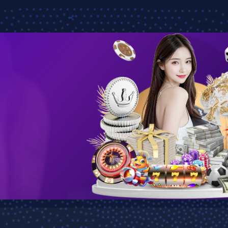
全天更新 ·
足
无论您身在何处，
足彩网AP
验。
下载客户端
网页