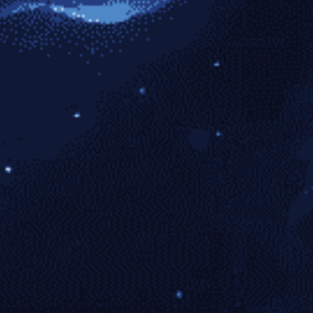
综上所述，法比奥续
对挑战和追求卓越的
国足球走向更高层次
随着这些变化不断深
抓住机遇，实现自身
上国际先进水平，实
上一篇：
罗梅罗因累计五张黄牌缺席对富勒…