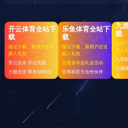
心；同时，海港为周
队的发展方向，也反
1、法比奥
法比奥作为球队中的
个人能力，还在更衣
此外，法比奥对于战
术时能够更加从容不
最后，法比奥续约后
引更多俱乐部目光，
2、A席与申
A席是近年来在中国
资源。在与上海申花