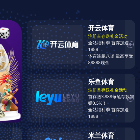
App
公司
体育
注册入口
简介
报道
彩网
赛事实时同步
P
为您带来高速、高清、稳定的观赛体
端访问