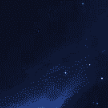
此外，这份合同还可
平发展。这样的积极
4、中国足
随着法比奥续约、A
提升竞争力，不断加
逐步适应国际化的发
与此同时，国内年轻
通过签订青年球员并
总之，中国足球转会
战。只有把握这些机
总结：