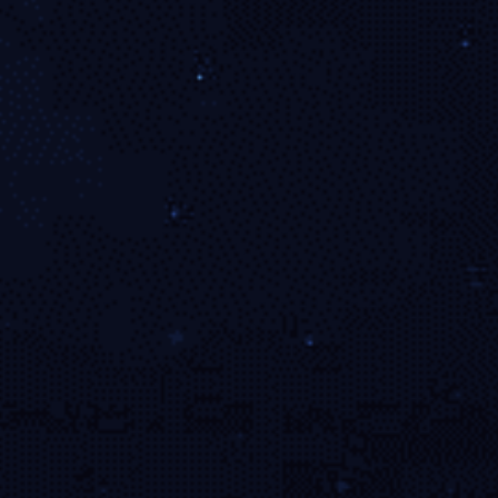
4
韩鹏将率泰山队征战全运会无
法执教
2026-03-30
推荐