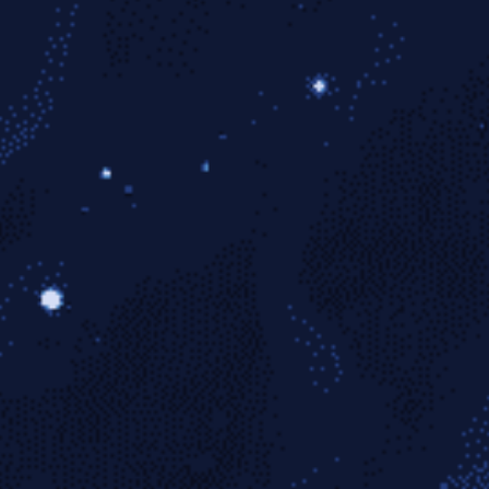
席个人职业生涯的发展，也反映了申花对于未来竞争形势的清晰认
引入高水平球员显得尤为重要。同时，这样的一笔交易如果成功
为新赛季注入更多正能量。
也存在变数，例如经济条件、合同细节等因素都会影响最终结果
达成共识，共同推进这项交易顺利进行。
周定洋开顶薪合同
赢得了众多关注，而海港为其开出的顶薪合同则体现了对他的高
，更是希望通过高额合同比其他俱乐部抢夺优秀年轻球员，为自
，其潜力毋庸置疑，而海港愿意为其支付顶薪，显示出他们对于
提升了整支队伍的竞技水平，同时也是一种长远投资，有助于培